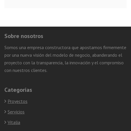
Sobre nosotros
Somos una empresa constructora que apostamos firmemente
por una nueva visión del modelo de negocio, abanderando el
proyecto con la transparencia, la innovación y el compromiso
con nuestros clientes.
Categorías
Proyectos
Servicios
Vitalia